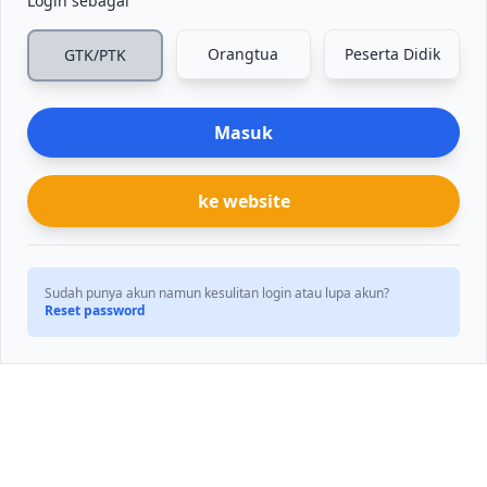
Login sebagai
Orangtua
Peserta Didik
GTK/PTK
Masuk
ke website
Sudah punya akun namun kesulitan login atau lupa akun?
Reset password