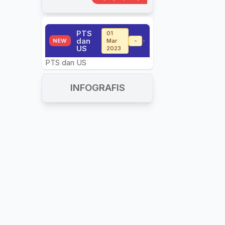
PTS
01
dan
NEW
Mar
-
US
2023
PTS dan US
INFOGRAFIS