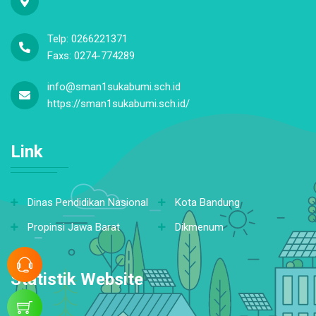
Telp: 0266221371
Faxs: 0274-774289
info@sman1sukabumi.sch.id
https://sman1sukabumi.sch.id/
Link
Dinas Pendidikan Nasional
Kota Bandung
Propinsi Jawa Barat
Dikmenum
Statistik Website