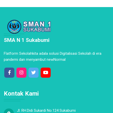
SMA N 1 Sukabumi
Flatform Sekolahkita adala solusi Digitalisasi Sekolah di era
pandemi dan menyambut newNormal
Kontak Kami
Jl. RH.Didi Sukardi No.124 Sukabumi