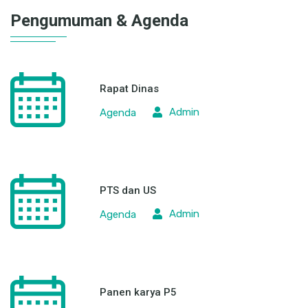
Pengumuman & Agenda
Rapat Dinas
Admin
Agenda
PTS dan US
Admin
Agenda
Panen karya P5