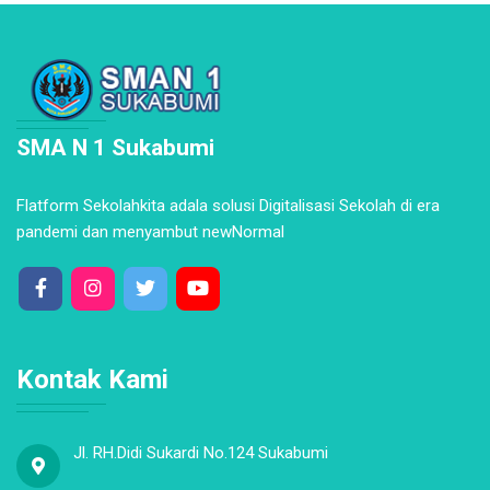
SMA N 1 Sukabumi
Flatform Sekolahkita adala solusi Digitalisasi Sekolah di era
pandemi dan menyambut newNormal
Kontak Kami
Jl. RH.Didi Sukardi No.124 Sukabumi