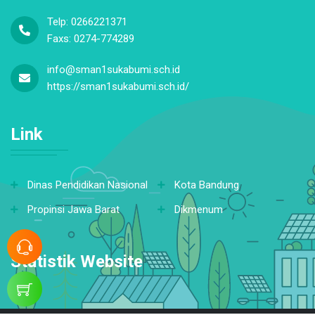
Telp: 0266221371
Faxs: 0274-774289
info@sman1sukabumi.sch.id
https://sman1sukabumi.sch.id/
Link
Dinas Pendidikan Nasional
Kota Bandung
Propinsi Jawa Barat
Dikmenum
Statistik Website