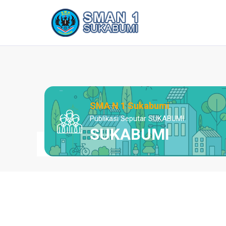
SMA N 1 Sukabumi
Publikasi Seputar SUKABUMI
SUKABUMI