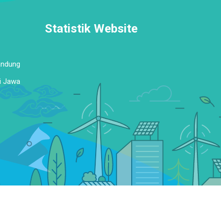
Statistik Website
andung
i Jawa
Powered by Platform Sekolahkita.net