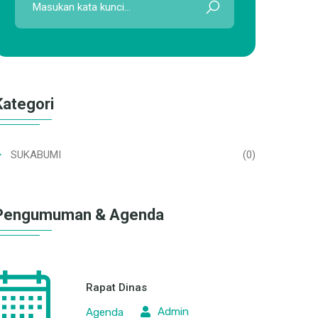
Kategori
SUKABUMI
(0)
Pengumuman & Agenda
Rapat Dinas
Admin
Agenda