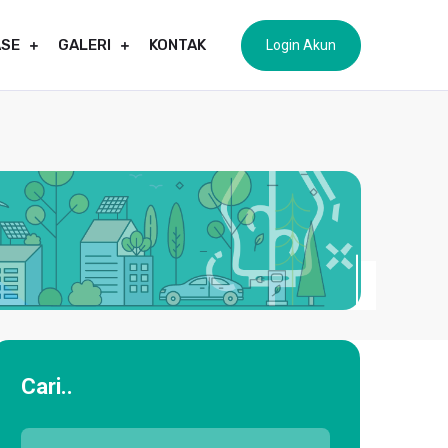
ASE
GALERI
KONTAK
Login Akun
Cari..