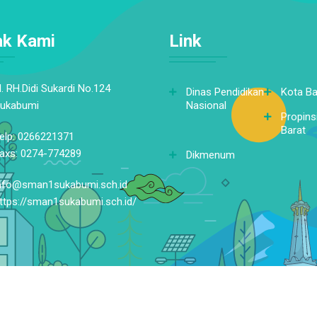
ak Kami
Link
l. RH.Didi Sukardi No.124
Dinas Pendidikan
Kota B
ukabumi
Nasional
Propins
Barat
elp: 0266221371
axs: 0274-774289
Dikmenum
nfo@sman1sukabumi.sch.id
ttps://sman1sukabumi.sch.id/