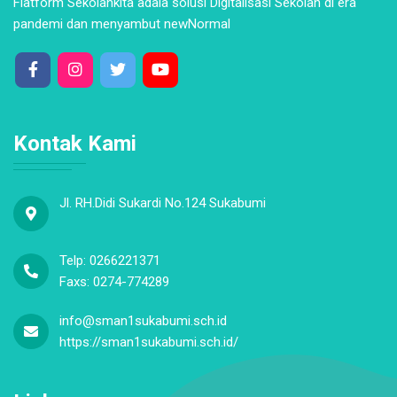
Flatform Sekolahkita adala solusi Digitalisasi Sekolah di era
pandemi dan menyambut newNormal
Kontak Kami
Jl. RH.Didi Sukardi No.124 Sukabumi
Telp: 0266221371
Faxs: 0274-774289
info@sman1sukabumi.sch.id
https://sman1sukabumi.sch.id/