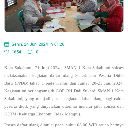
Senin, 24 Juni 2024 19:01:26
1654
0
Kota Sukabumi, 21 Juni 2024 - SMAN 1 Kota Sukabumi sukses
melaksanakan kegiatan daftar ulang Penerimaan Peserta Didik
Baru (PPDB) tahap 1 pada Kamis dan Jumat, 20-21 Juni 2024.
Kegiatan ini berlangsung di GOR RH Didi Sukardi SMAN 1 Kota
Sukabumi, yang menjadi pusat kegiatan daftar ulang bagi calon
peserta didik yang dinyatakan diterima melalui jalur zonasi dan
KETM (Keluarga Ekonomi Tidak Mampu).
Proses daftar ulang dimulai pada pukul 08.00 WIB setiap harinya