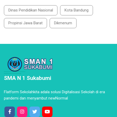
Dinas Pendidikan Nasional
Kota Bandung
Propinsi Jawa Barat
Dikmenum
SMA N 1 Sukabumi
Flatform Sekolahkita adala solusi Digitalisasi Sekolah di era
pandemi dan menyambut newNormal