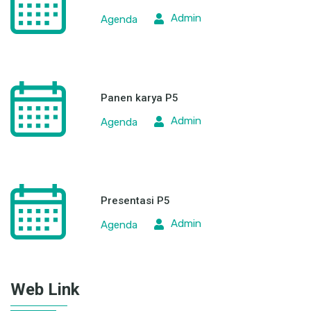
Admin
Agenda
Panen karya P5
Admin
Agenda
Presentasi P5
Admin
Agenda
Web Link