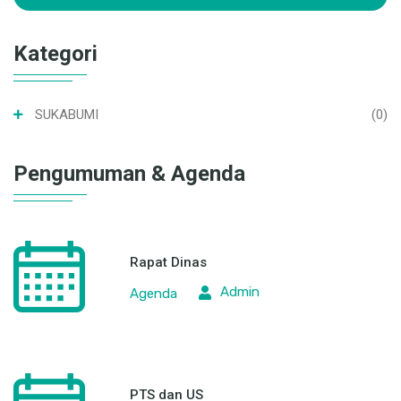
Kategori
SUKABUMI
(0)
Pengumuman & Agenda
Rapat Dinas
Admin
Agenda
PTS dan US