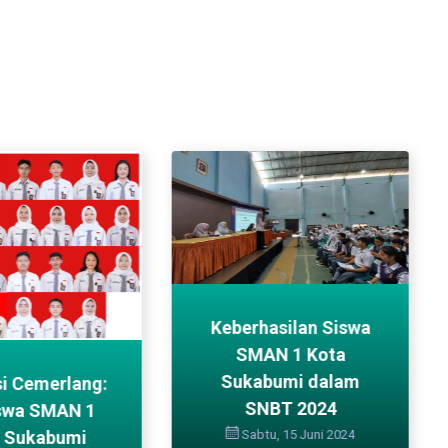
Keberhasilan Siswa
SMAN 1 Kota
Sukabumi dalam
si Cemerlang:
SNBT 2024
swa SMAN 1
Sabtu, 15 Juni 2024
 Sukabumi