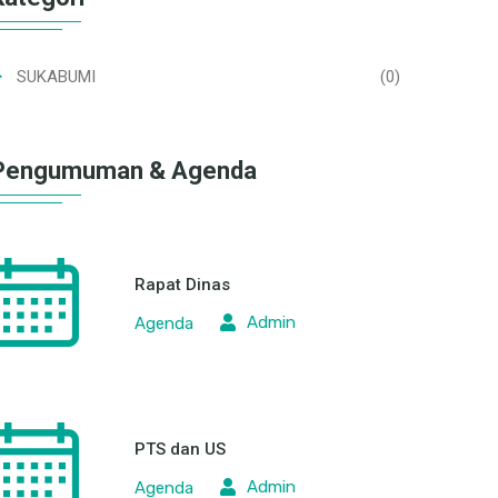
SUKABUMI
(0)
Pengumuman & Agenda
Rapat Dinas
Admin
Agenda
PTS dan US
Admin
Agenda