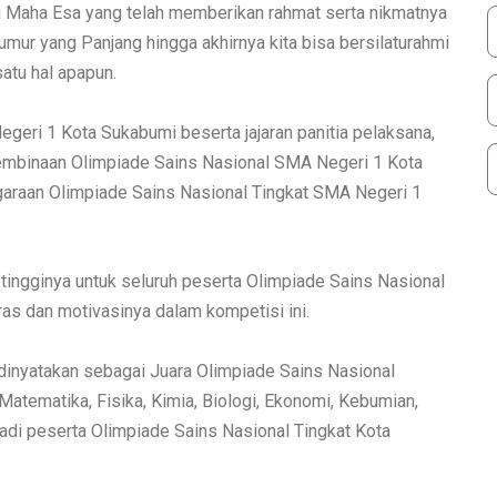
ng Maha Esa yang telah memberikan rahmat serta nikmatnya
mur yang Panjang hingga akhirnya kita bisa bersilaturahmi
satu hal apapun.
eri 1 Kota Sukabumi beserta jajaran panitia pelaksana,
embinaan Olimpiade Sains Nasional SMA Negeri 1 Kota
araan Olimpiade Sains Nasional Tingkat SMA Negeri 1
tingginya untuk seluruh peserta Olimpiade Sains Nasional
as dan motivasinya dalam kompetisi ini.
dinyatakan sebagai Juara Olimpiade Sains Nasional
atematika, Fisika, Kimia, Biologi, Ekonomi, Kebumian,
adi peserta Olimpiade Sains Nasional Tingkat Kota