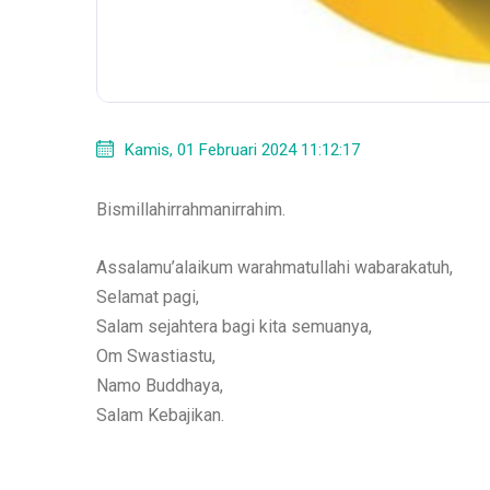
Kamis, 01 Februari 2024 11:12:17
Bismillahirrahmanirrahim.
Assalamu’alaikum warahmatullahi wabarakatuh,
Selamat pagi,
Salam sejahtera bagi kita semuanya,
Om Swastiastu,
Namo Buddhaya,
Salam Kebajikan.