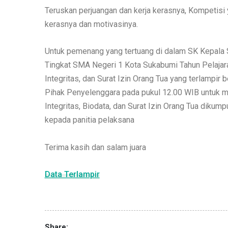
Teruskan perjuangan dan kerja kerasnya, Kompetisi y
kerasnya dan motivasinya.
Untuk pemenang yang tertuang di dalam SK Kepala
Tingkat SMA Negeri 1 Kota Sukabumi Tahun Pelajara
Integritas, dan Surat Izin Orang Tua yang terlampi
Pihak Penyelenggara pada pukul 12.00 WIB untuk m
Integritas, Biodata, dan Surat Izin Orang Tua dikum
kepada panitia pelaksana
Terima kasih dan salam juara
Data Terlampir
Share: