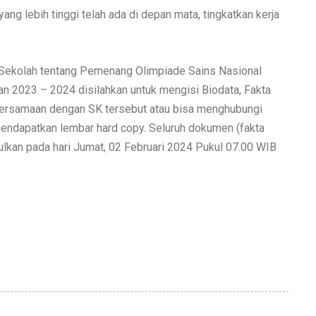
ang lebih tinggi telah ada di depan mata, tingkatkan kerja
 Sekolah tentang Pemenang Olimpiade Sains Nasional
n 2023 – 2024 disilahkan untuk mengisi Biodata, Fakta
r bersamaan dengan SK tersebut atau bisa menghubungi
endapatkan lembar hard copy. Seluruh dokumen (fakta
pulkan pada hari Jumat, 02 Februari 2024 Pukul 07.00 WIB