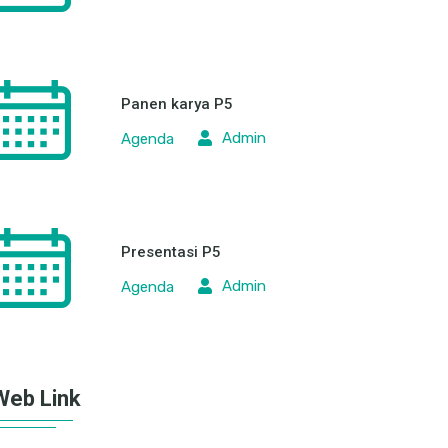
Panen karya P5
Admin
Agenda
Presentasi P5
Admin
Agenda
Web Link