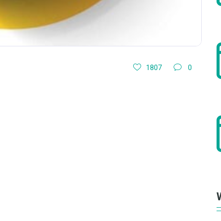
1807
0