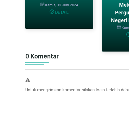
Mel
Kamis, 13 Juni 2024
Pergu
DETAIL
Negeri
Kami
0 Komentar
Untuk mengirimkan komentar silakan login terlebih dah