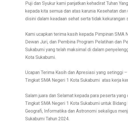
Puji dan Syukur kami panjatkan kehadirat Tuhan Ya
kepada kita semua dan atas karunia Kesehatan dan u
disini dalam keadaan sehat serta tidak kekurangan 
Kami ucapkan terima kasih kepada Pimpinan SMA Neg
Dewan Juri, dan Pembina Program Pelatihan dan P
Sukabumi yang telah maksimal di dalam penyelengg
Kota Sukabumi.
Ucapan Terima Kasih dan Apresiasi yang setinggi – 
Tingkat SMA Negeri 1 Kota Sukabumi atas kerja ker
Salam juara dan Selamat kepada para peserta yang 
Tingkat SMA Negeri 1 Kota Sukabumi untuk Bidang M
Geografi, Informatika dan Astronomi sekaligus menj
Sukabumi Tahun 2024.