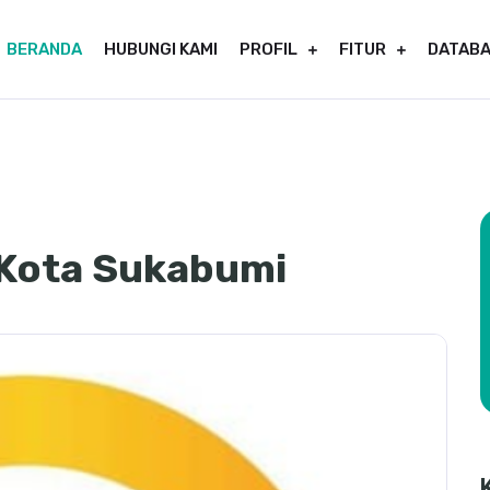
BERANDA
HUBUNGI KAMI
PROFIL
FITUR
DATAB
 Kota Sukabumi