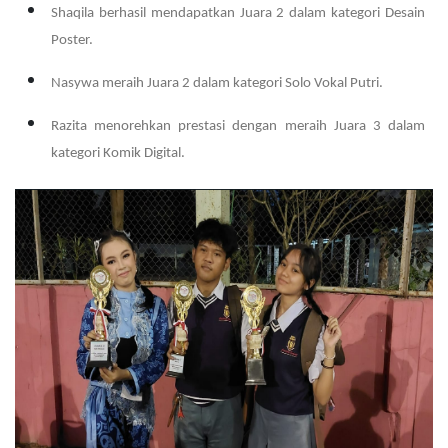
Shaqila berhasil mendapatkan Juara 2 dalam kategori Desain
Poster.
Nasywa meraih Juara 2 dalam kategori Solo Vokal Putri.
Razita menorehkan prestasi dengan meraih Juara 3 dalam
kategori Komik Digital.