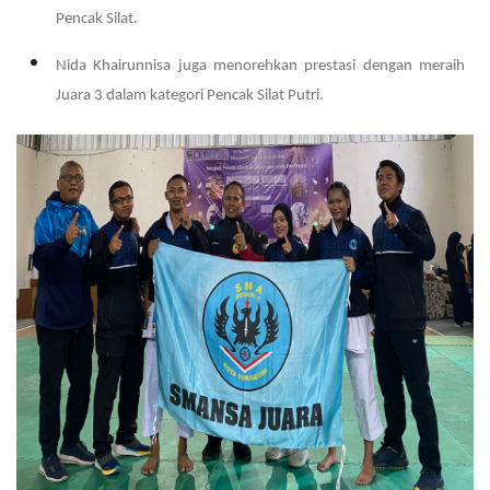
Pencak Silat.
Nida Khairunnisa juga menorehkan prestasi dengan meraih
Juara 3 dalam kategori Pencak Silat Putri.