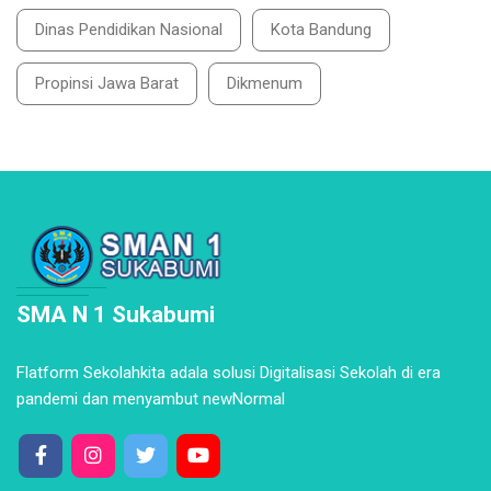
Dinas Pendidikan Nasional
Kota Bandung
Propinsi Jawa Barat
Dikmenum
SMA N 1 Sukabumi
Flatform Sekolahkita adala solusi Digitalisasi Sekolah di era
pandemi dan menyambut newNormal