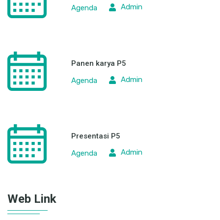
Admin
Agenda
Panen karya P5
Admin
Agenda
Presentasi P5
Admin
Agenda
Web Link