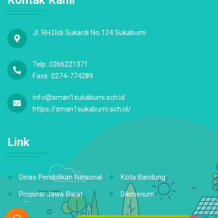
Jl. RH.Didi Sukardi No.124 Sukabumi
Telp: 0266221371
Faxs: 0274-774289
info@sman1sukabumi.sch.id
https://sman1sukabumi.sch.id/
Link
Dinas Pendidikan Nasional
Kota Bandung
Propinsi Jawa Barat
Dikmenum