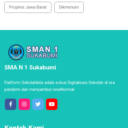
Propinsi Jawa Barat
Dikmenum
SMA N 1 Sukabumi
Flatform Sekolahkita adala solusi Digitalisasi Sekolah di era
pandemi dan menyambut newNormal
Kontak Kami