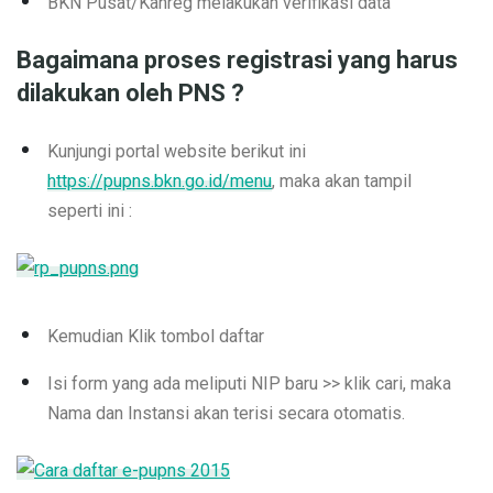
BKN Pusat/Kanreg melakukan verifikasi data
Bagaimana proses registrasi yang harus
dilakukan oleh PNS ?
Kunjungi portal website berikut ini
https://pupns.bkn.go.id/menu
, maka akan tampil
seperti ini :
Kemudian Klik tombol daftar
Isi form yang ada meliputi NIP baru >> klik cari, maka
Nama dan Instansi akan terisi secara otomatis.