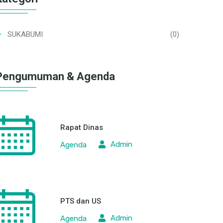
SUKABUMI
(0)
Pengumuman & Agenda
Rapat Dinas
Admin
Agenda
PTS dan US
Admin
Agenda