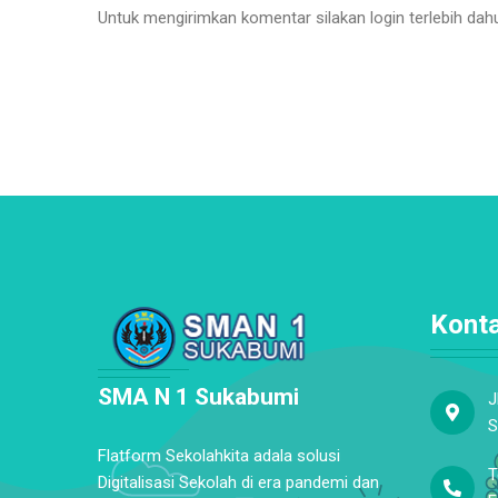
Untuk mengirimkan komentar silakan login terlebih dah
Kont
SMA N 1 Sukabumi
J
S
Flatform Sekolahkita adala solusi
T
Digitalisasi Sekolah di era pandemi dan