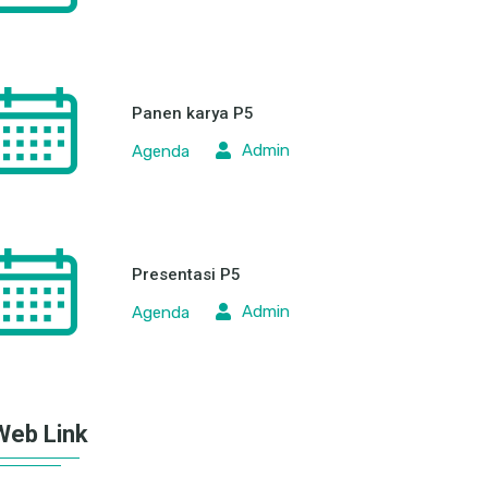
Panen karya P5
Admin
Agenda
Presentasi P5
Admin
Agenda
Web Link