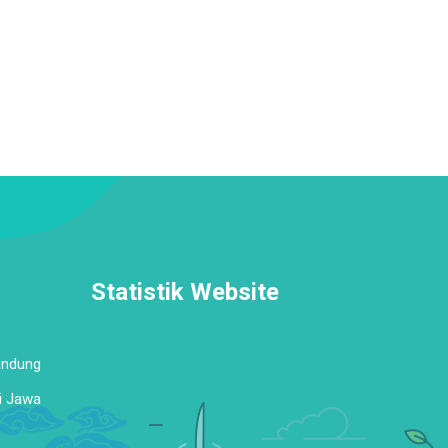
Statistik Website
andung
i Jawa