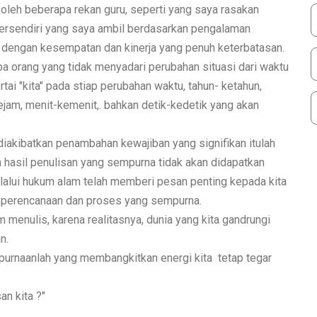
leh beberapa rekan guru, seperti yang saya rasakan
h tersendiri yang saya ambil berdasarkan pengalaman
a dengan kesempatan dan kinerja yang penuh keterbatasan.
a orang yang tidak menyadari perubahan situasi dari waktu
tai "kita" pada stiap perubahan waktu, tahun- ketahun,
ejam, menit-kemenit,. bahkan detik-kedetik yang akan
akibatkan penambahan kewajiban yang signifikan itulah
hasil penulisan yang sempurna tidak akan didapatkan
elalui hukum alam telah memberi pesan penting kepada kita
i perencanaan dan proses yang sempurna.
 menulis, karena realitasnya, dunia yang kita gandrungi
n.
urnaanlah yang membangkitkan energi kita tetap tegar
an kita ?"