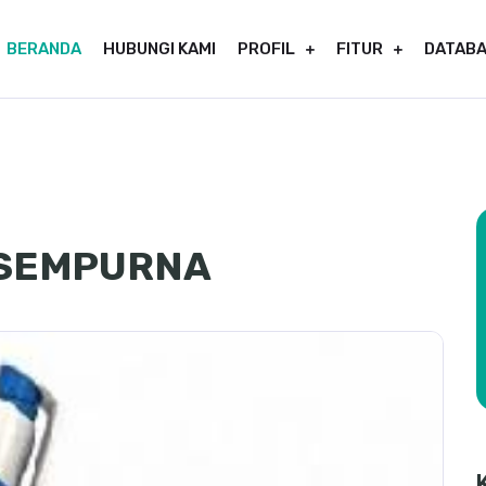
BERANDA
HUBUNGI KAMI
PROFIL
FITUR
DATAB
 SEMPURNA