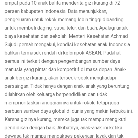
empat pada 10 anak balita menderita gizi kurang di 72
persen kabupaten Indonesia. Data menunjukkan,
pengeluaran untuk rokok memang lebih tinggi dibanding
untuk membeli daging, susu, telur, dan buah. Apalagi untuk
biaya kesehatan dan sekolah. Menteri Kesehatan Achmad
Sujudi pernah mengakui, kondisi kesehatan anak Indonesia
bahkan termasuk rendah di kelompok ASEAN. Padahal,
semua ini terkait dengan pengembangan sumber daya
manusia yang pintar dan kompetitif di masa depan. Anak-
anak bergizi kurang, akan terseok-seok menghadapi
persaingan. Tidak hanya dengan anak-anak yang beruntung
dilahirkan oleh keluarga berpendidikan dan tidak
memprioritaskan anggarannya untuk rokok, tetapi juga
serbuan sumber daya global di dunia yang makin terbuka ini.
Karena gizinya kurang, mereka juga tak mampu mengikuti
pendidikan dengan baik. Akibatnya, anak-anak ini ketika
dewasa tak mampu mengakses pekerjaan layak dan tak