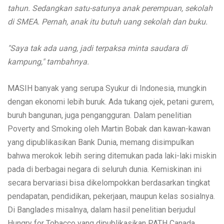
tahun. Sedangkan satu-satunya anak perempuan, sekolah
di SMEA. Pernah, anak itu butuh uang sekolah dan buku.
"Saya tak ada uang, jadi terpaksa minta saudara di
kampung," tambahnya.
MASIH banyak yang serupa Syukur di Indonesia, mungkin
dengan ekonomi lebih buruk. Ada tukang ojek, petani gurem,
buruh bangunan, juga pengangguran. Dalam penelitian
Poverty and Smoking oleh Martin Bobak dan kawan-kawan
yang dipublikasikan Bank Dunia, memang disimpulkan
bahwa merokok lebih sering ditemukan pada laki-laki miskin
pada di berbagai negara di seluruh dunia. Kemiskinan ini
secara bervariasi bisa dikelompokkan berdasarkan tingkat
pendapatan, pendidikan, pekerjaan, maupun kelas sosialnya.
Di Banglades misalnya, dalam hasil penelitian berjudul
Hungry for Tobacco yang dipublikasikan PATH Canada