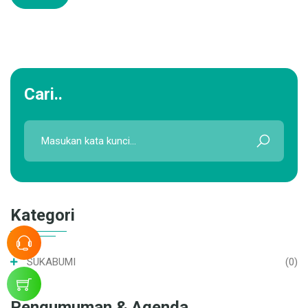
Cari..
Kategori
SUKABUMI
(0)
Pengumuman & Agenda