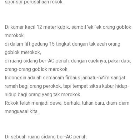
sponsor perusahaan rokok.
Di kamar kecil 12 meter kubik, sambil 'ek-'ek orang goblok
merokok,
di dalam lift gedung 15 tingkat dengan tak acuh orang
goblok merokok,
di ruang sidang ber-AC penuh, dengan cueknya, pakai dasi,
orang-orang goblok merokok.
Indonesia adalah semacam firdaus jannatu-na'im sangat
ramah bagi orang perokok, tapi tempat siksa kubur hidup-
hidup bagi orang yang tak merokok.
Rokok telah menjadi dewa, berhala, tuhan baru, diam-diam
menguasai kita.
Di sebuah ruang sidang ber-AC penuh,