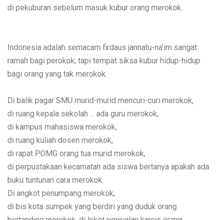
di pekuburan sebelum masuk kubur orang merokok.
Indonesia adalah semacam firdaus jannatu-na'im sangat
ramah bagi perokok, tapi tempat siksa kubur hidup-hidup
bagi orang yang tak merokok.
Di balik pagar SMU murid-murid mencuri-curi merokok,
di ruang kepala sekolah ... ada guru merokok,
di kampus mahasiswa merokok,
di ruang kuliah dosen merokok,
di rapat POMG orang tua murid merokok,
di perpustakaan kecamatan ada siswa bertanya apakah ada
buku tuntunan cara merokok.
Di angkot penumpang merokok,
di bis kota sumpek yang berdiri yang duduk orang
bertanding merokok, di loket penjualan karcis orang