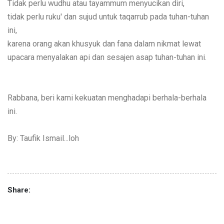
Tidak perlu wudhu atau tayammum menyucikan diri,
tidak perlu ruku' dan sujud untuk taqarrub pada tuhan-tuhan
ini,
karena orang akan khusyuk dan fana dalam nikmat lewat
upacara menyalakan api dan sesajen asap tuhan-tuhan ini.
Rabbana, beri kami kekuatan menghadapi berhala-berhala
ini.
By: Taufik Ismail...loh
Share: