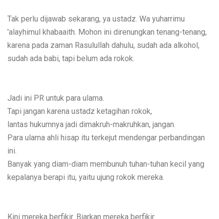
Tak perlu dijawab sekarang, ya ustadz. Wa yuharrimu
'alayhimul khabaaith. Mohon ini direnungkan tenang-tenang,
karena pada zaman Rasulullah dahulu, sudah ada alkohol,
sudah ada babi, tapi belum ada rokok.
Jadi ini PR untuk para ulama.
Tapi jangan karena ustadz ketagihan rokok,
lantas hukumnya jadi dimakruh-makruhkan, jangan.
Para ulama ahli hisap itu terkejut mendengar perbandingan
ini.
Banyak yang diam-diam membunuh tuhan-tuhan kecil yang
kepalanya berapi itu, yaitu ujung rokok mereka.
Kini mereka berfikir. Biarkan mereka berfikir.