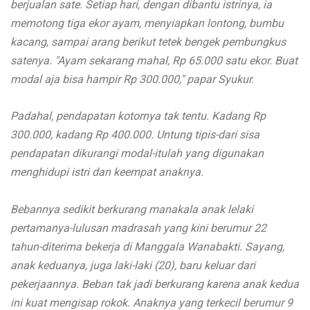
berjualan sate. Setiap hari, dengan dibantu istrinya, ia
memotong tiga ekor ayam, menyiapkan lontong, bumbu
kacang, sampai arang berikut tetek bengek pembungkus
satenya. "Ayam sekarang mahal, Rp 65.000 satu ekor. Buat
modal aja bisa hampir Rp 300.000," papar Syukur.
Padahal, pendapatan kotornya tak tentu. Kadang Rp
300.000, kadang Rp 400.000. Untung tipis-dari sisa
pendapatan dikurangi modal-itulah yang digunakan
menghidupi istri dan keempat anaknya.
Bebannya sedikit berkurang manakala anak lelaki
pertamanya-lulusan madrasah yang kini berumur 22
tahun-diterima bekerja di Manggala Wanabakti. Sayang,
anak keduanya, juga laki-laki (20), baru keluar dari
pekerjaannya. Beban tak jadi berkurang karena anak kedua
ini kuat mengisap rokok. Anaknya yang terkecil berumur 9