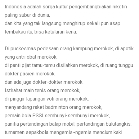
Indonesia adalah sorga kultur pengembangbiakan nikotin
paling subur di dunia,
dan kita yang tak langsung menghirup sekali pun asap
tembakau itu, bisa ketularan kena.
Di puskesmas pedesaan orang kampung merokok, di apotik
yang antri obat merokok,
di panti pijat tamu-tamu disilahkan merokok, di ruang tunggu
dokter pasien merokok,
dan ada juga dokter-dokter merokok.
Istirahat main tenis orang merokok,
di pinggir lapangan voli orang merokok,
menyandang raket badminton orang merokok,
pemain bola PSSI sembunyi-sembunyi merokok,
panitia pertandingan balap mobil, pertandingan bulutangkis,
turnamen sepakbola mengemis¬ngemis mencium kaki