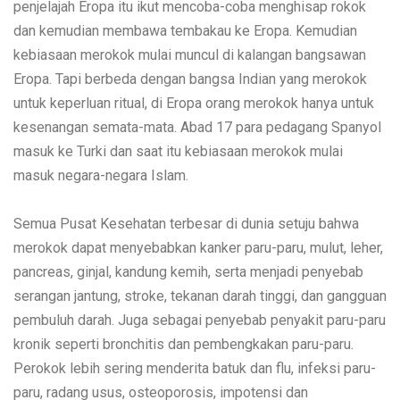
penjelajah Eropa itu ikut mencoba-coba menghisap rokok
dan kemudian membawa tembakau ke Eropa. Kemudian
kebiasaan merokok mulai muncul di kalangan bangsawan
Eropa. Tapi berbeda dengan bangsa Indian yang merokok
untuk keperluan ritual, di Eropa orang merokok hanya untuk
kesenangan semata-mata. Abad 17 para pedagang Spanyol
masuk ke Turki dan saat itu kebiasaan merokok mulai
masuk negara-negara Islam.
Semua Pusat Kesehatan terbesar di dunia setuju bahwa
merokok dapat menyebabkan kanker paru-paru, mulut, leher,
pancreas, ginjal, kandung kemih, serta menjadi penyebab
serangan jantung, stroke, tekanan darah tinggi, dan gangguan
pembuluh darah. Juga sebagai penyebab penyakit paru-paru
kronik seperti bronchitis dan pembengkakan paru-paru.
Perokok lebih sering menderita batuk dan flu, infeksi paru-
paru, radang usus, osteoporosis, impotensi dan