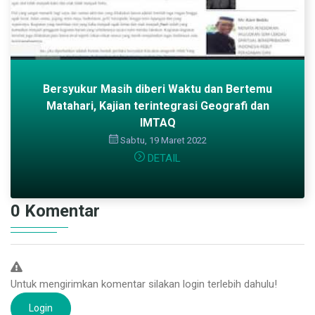
Bersyukur Masih diberi Waktu dan Bertemu
Matahari, Kajian terintegrasi Geografi dan
IMTAQ
Sabtu, 19 Maret 2022
DETAIL
0 Komentar
Untuk mengirimkan komentar silakan login terlebih dahulu!
Login