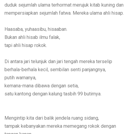
duduk sejumlah ulama terhormat merujuk kitab kuning dan
mempersiapkan sejumlah fatwa. Mereka ulama ahli hisap.
Haasaba, yuhaasibu, hisaaban.
Bukan ahli hisab ilmu falak,
tapi ahli hisap rokok.
Di antara jari telunjuk dan jari tengah mereka terselip
berhala-berhala kecil, sembilan senti panjangnya,
putih warnanya,
kemana-mana dibawa dengan setia,
satu kantong dengan kalung tasbih 99 butirnya.
Mengintip kita dari balik jendela ruang sidang,
tampak kebanyakan mereka memegang rokok dengan