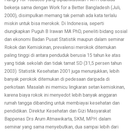
bekerja sama dengan Work for a Better Bangladesh (Juli,
2000), disimpulkan memang tak pernah ada kata terlalu
miskin untuk bisa merokok. Di Indonesia, seperti
diungkapkan Puguh B Irawan MA PhD, peneliti bidang sosial
dan ekonomi Badan Pusat Statistik maupun dalam seminar
Rokok dan Kemiskinan, prevalensi merokok ditemukan
paling tinggi di antara penduduk berusia 15 tahun ke atas
yang tidak sekolah dan tidak tamat SD (31,5 persen tahun
2003). Statistik Kesehatan 2001 juga menunjukkan, lebih
banyak perokok ditemukan di pedesaan daripada di
perkotaan. Masalah ini memicu lingkaran setan kemiskinan,
karena biaya rokok ini menyedot lebih banyak anggaran
rumah tangga dibanding untuk membiayai kesehatan dan
pendidikan. Direktur Kesehatan dan Gizi Masyarakat
Bappenas Drs Arum Atmawikarta, SKM, MPH. dalam
seminar yang sama menyebutkan, dua sampai lebih dari