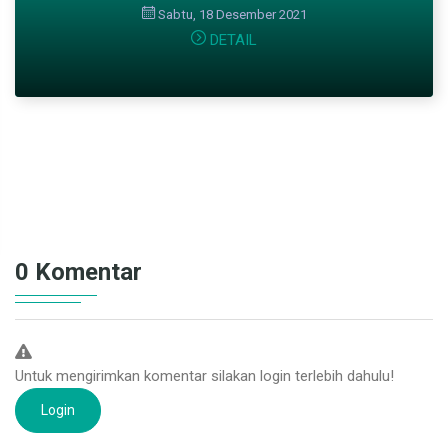
Sabtu, 18 Desember 2021
DETAIL
0 Komentar
Untuk mengirimkan komentar silakan login terlebih dahulu!
Login