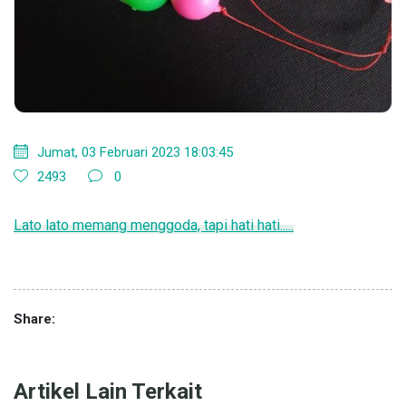
Jumat, 03 Februari 2023 18:03:45
2493
0
Lato lato memang menggoda, tapi hati hati.....
Share:
Artikel Lain Terkait