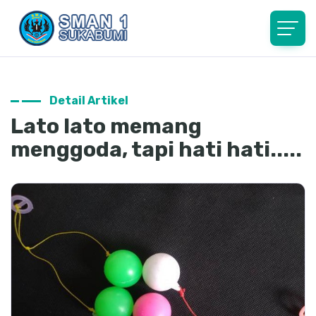
Detail Artikel
Lato lato memang
menggoda, tapi hati hati.....