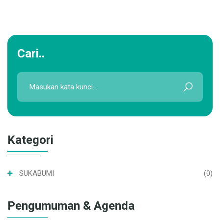
Cari..
Kategori
SUKABUMI
(0)
Pengumuman & Agenda