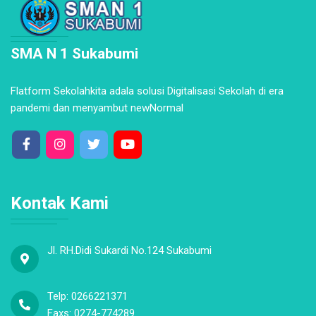
SMA N 1 Sukabumi
Flatform Sekolahkita adala solusi Digitalisasi Sekolah di era
pandemi dan menyambut newNormal
Kontak Kami
Jl. RH.Didi Sukardi No.124 Sukabumi
Telp: 0266221371
Faxs: 0274-774289