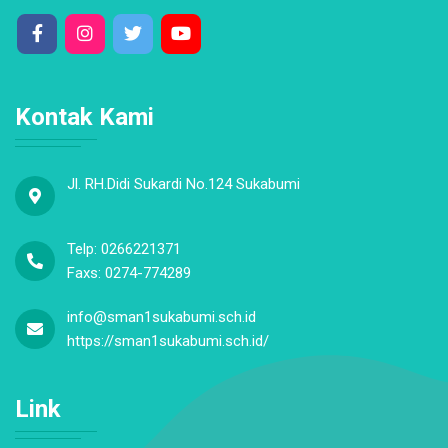
Kontak Kami
Jl. RH.Didi Sukardi No.124 Sukabumi
Telp: 0266221371
Faxs: 0274-774289
info@sman1sukabumi.sch.id
https://sman1sukabumi.sch.id/
Link