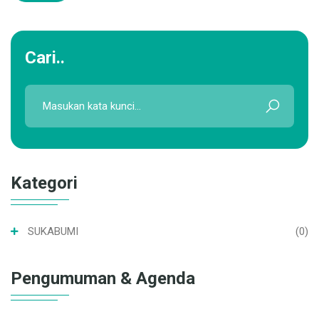
Cari..
Kategori
SUKABUMI
(0)
Pengumuman & Agenda