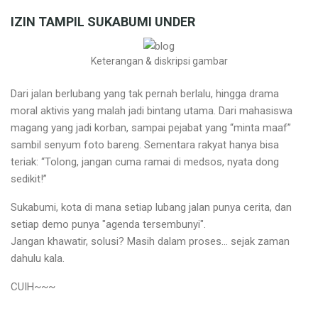
IZIN TAMPIL SUKABUMI UNDER
Keterangan & diskripsi gambar
Dari jalan berlubang yang tak pernah berlalu, hingga drama
moral aktivis yang malah jadi bintang utama. Dari mahasiswa
magang yang jadi korban, sampai pejabat yang “minta maaf”
sambil senyum foto bareng. Sementara rakyat hanya bisa
teriak: “Tolong, jangan cuma ramai di medsos, nyata dong
sedikit!”
Sukabumi, kota di mana setiap lubang jalan punya cerita, dan
setiap demo punya "agenda tersembunyi".
Jangan khawatir, solusi? Masih dalam proses... sejak zaman
dahulu kala.
CUIH~~~