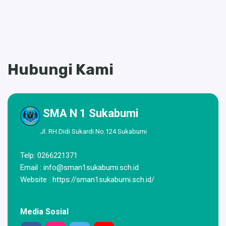
Hubungi Kami
SMA N 1 Sukabumi
Jl. RH.Didi Sukardi No.124 Sukabumi
Telp: 0266221371
Email :
info@sman1sukabumi.sch.id
Website : https://sman1sukabumi.sch.id/
Media Sosial