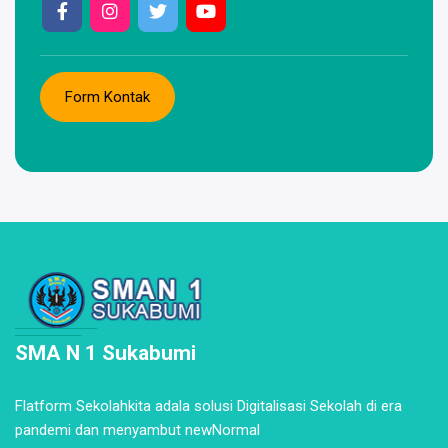
Form Kontak
SMA N 1 Sukabumi
Flatform Sekolahkita adala solusi Digitalisasi Sekolah di era
pandemi dan menyambut newNormal