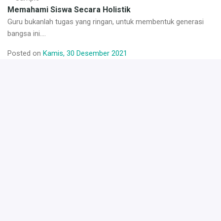
Memahami Siswa Secara Holistik
J
Guru bukanlah tugas yang ringan, untuk membentuk generasi
So
bangsa ini....
P
Posted on
Kamis, 30 Desember 2021