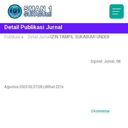
Detail Publikasi Jurnal
»
IZIN TAMPIL SUKABUMI UNDER
Publikasi
Detail Jurnal
Dipost: Jumat, 08
Agustus 2025 03:27:28 | dilihat 221x
0 komentar